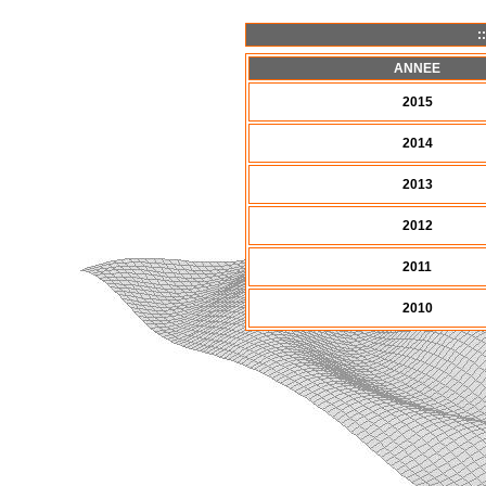
:
ANNEE
2015
2014
2013
2012
2011
2010