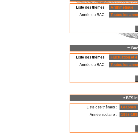
Liste des thèmes :
Année du BAC :
::: Ba
Liste des thèmes :
Année du BAC :
::: BTS I
Liste des thèmes :
Année scolaire :