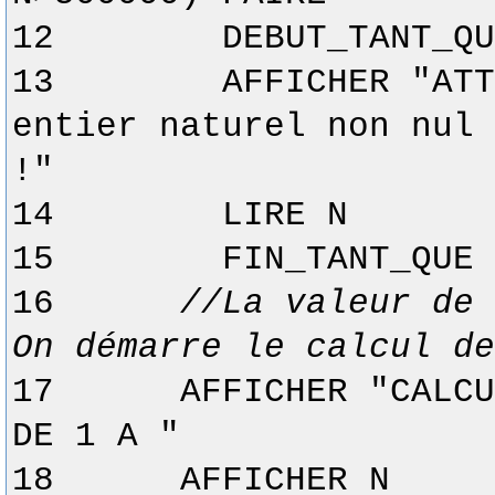
12
DEBUT_TANT_QU
13
AFFICHER "ATT
entier naturel non nul 
!"
14
LIRE N
15
FIN_TANT_QUE
16
//La valeur de 
On démarre le calcul de
17
AFFICHER "CALCU
DE 1 A "
18
AFFICHER N