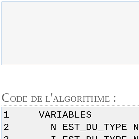
Code de l'algorithme :
1
VARIABLES
2
N EST_DU_TYPE N