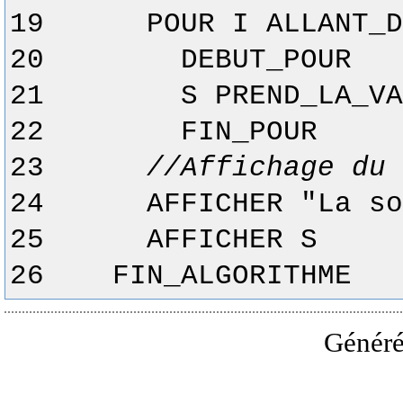
19
POUR I ALLANT_
20
DEBUT_POUR
21
S PREND_LA_VA
22
FIN_POUR
23
//Affichage du 
24
AFFICHER "La so
25
AFFICHER S
26
FIN_ALGORITHME
Généré